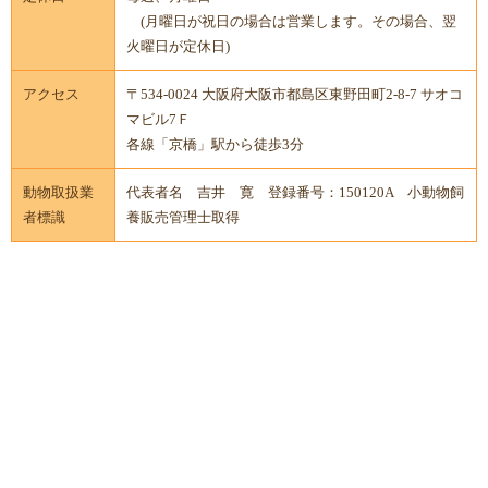
(月曜日が祝日の場合は営業します。その場合、翌
火曜日が定休日)
アクセス
〒534-0024 大阪府大阪市都島区東野田町2-8-7 サオコ
マビル7Ｆ
各線「京橋」駅から徒歩3分
動物取扱業
代表者名 吉井 寛 登録番号：150120A 小動物飼
者標識
養販売管理士取得