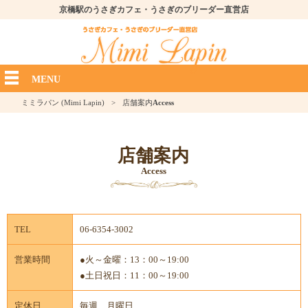
京橋駅のうさぎカフェ・うさぎのブリーダー直営店
MENU
ミミラパン (Mimi Lapin)
>
店舗案内
Access
店舗案内
Access
TEL
06-6354-3002
営業時間
●火～金曜：13：00～19:00
●土日祝日：11：00～19:00
定休日
毎週、月曜日